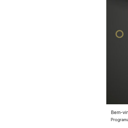
Bem-vi
Programa