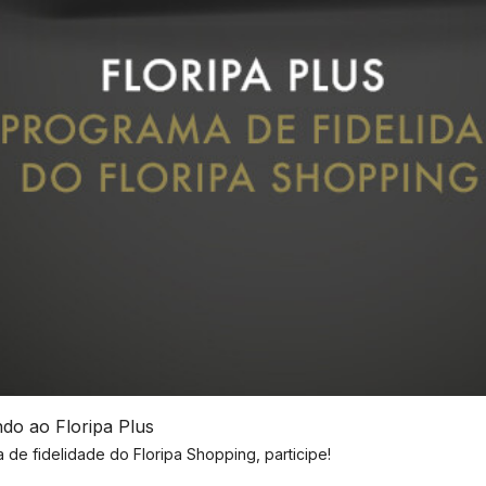
ndo ao
Floripa Plus
 de fidelidade do Floripa Shopping, participe!